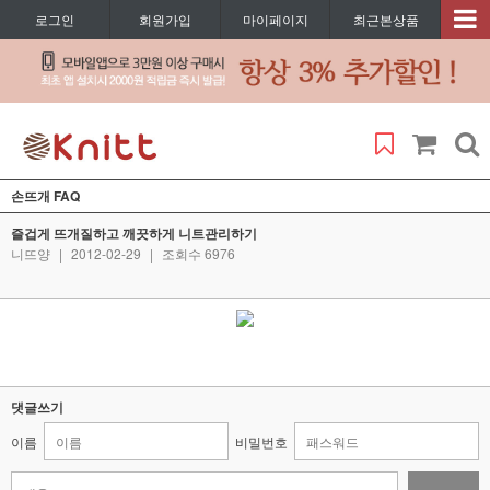
로그인
회원가입
마이페이지
최근본상품
손뜨개 FAQ
즐겁게 뜨개질하고 깨끗하게 니트관리하기
니뜨양
|
2012-02-29
|
조회수 6976
댓글쓰기
이름
비밀번호