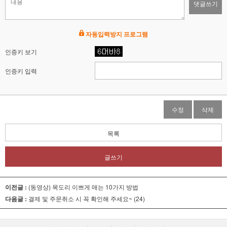
댓글쓰기
자동입력방지 프로그램
인증키 보기
인증키 입력
수정
삭제
목록
글쓰기
이전글 :
(동영상) 목도리 이쁘게 매는 10가지 방법
다음글 :
결제 및 주문취소 시 꼭 확인해 주세요~ (24)