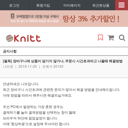
로그인
회원가입
마이페이지
최근본상품
공지사항
[필독] 장바구니에 상품이 담기지 않거나, 주문시 시간초과라고 나올때 해결방법
니뜨양
|
2019-11-25
|
조회수 20192
안녕하세요 니뜨입니다.
최근 장바구니 시간초과에 관련한 문의가 많아서 해결 방법을 안내해드립니다.
아래 방법을 따라서 해주시면 해결되실거에요.
우선 PC에서 발생하는 가장 흔한 경우는
결제하기를 눌러 결제방법을 선택하는 창이 뜰때
브라우저 하단에 팝업설정이 뜹니다.
이때 '항상허용'으로 설정해 주셔야만 합니다.