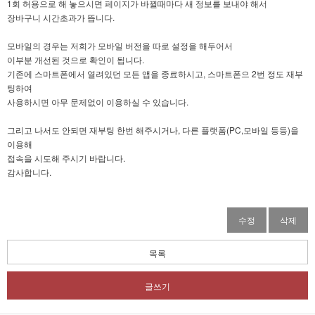
1회 허용으로 해 놓으시면 페이지가 바뀔때마다 새 정보를 보내야 해서
장바구니 시간초과가 뜹니다.
모바일의 경우는 저희가 모바일 버전을 따로 설정을 해두어서
이부분 개선된 것으로 확인이 됩니다.
기존에 스마트폰에서 열려있던 모든 앱을 종료하시고, 스마트폰으 2번 정도 재부
팅하여
사용하시면 아무 문제없이 이용하실 수 있습니다.
그리고 나서도 안되면 재부팅 한번 해주시거나, 다른 플랫폼(PC,모바일 등등)을
이용해
접속을 시도해 주시기 바랍니다.
감사합니다.
수정
삭제
목록
글쓰기