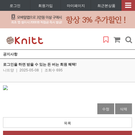
로그인
회원가입
마이페이지
최근본상품
공지사항
로그인을 하면 받을 수 있는 돈 버는 회원 혜택!
니뜨양
|
2025-05-08
|
조회수 695
수정
삭제
목록