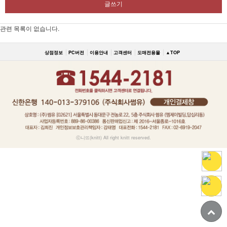
글쓰기
관련 목록이 없습니다.
상점정보
PC버전
이용안내
고객센터
도매전용몰
▲TOP
ⓒ니뜨(knitt) All right knitt reserved.