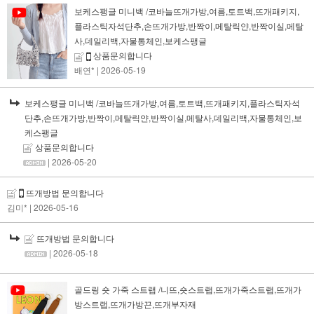
보케스팽글 미니백 /코바늘뜨개가방,여름,토트백,뜨개패키지,
플라스틱자석단추,손뜨개가방,반짝이,메탈릭얀,반짝이실,메탈
사,데일리백,자물통체인,보케스팽글
상품문의합니다
배연*
| 2026-05-19
보케스팽글 미니백 /코바늘뜨개가방,여름,토트백,뜨개패키지,플라스틱자석
단추,손뜨개가방,반짝이,메탈릭얀,반짝이실,메탈사,데일리백,자물통체인,보
케스팽글
상품문의합니다
| 2026-05-20
뜨개방법 문의합니다
김미*
| 2026-05-16
뜨개방법 문의합니다
| 2026-05-18
골드링 숏 가죽 스트랩 /니뜨,숏스트랩,뜨개가죽스트랩,뜨개가
방스트랩,뜨개가방끈,뜨개부자재