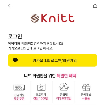
로그인
회원가입
마이페이지
최근본상품
로그인
로그인
아이디와 비밀번호 입력하기 귀찮으시죠?
카카오로 1초 만에 로그인 하세요.
한글 자판 열기
카카오 1초 로그인/회원가입
로그인
아이디/비밀번호 찾기
페이스북으로 로그인