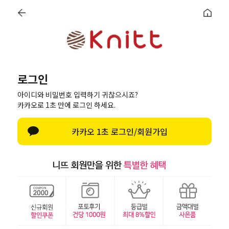
로그인
회원가입
마이페이지
최근본상품
로그인
로그인
아이디와 비밀번호 입력하기 귀찮으시죠?
카카오로 1초 만에 로그인 하세요.
한글 자판 열기
카카오 1초 로그인/회원가입
로그인
아이디/비밀번호 찾기
페이스북으로 로그인