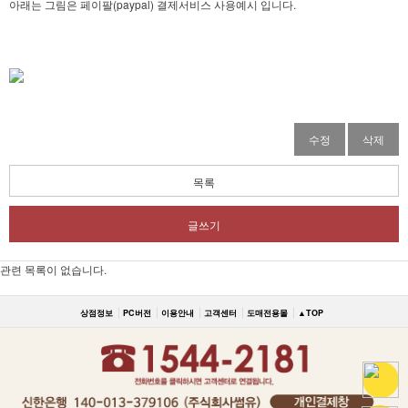
아래는 그림은 페이팔(paypal) 결제서비스 사용예시 입니다.
수정
삭제
목록
글쓰기
관련 목록이 없습니다.
상점정보
PC버전
이용안내
고객센터
도매전용몰
▲TOP