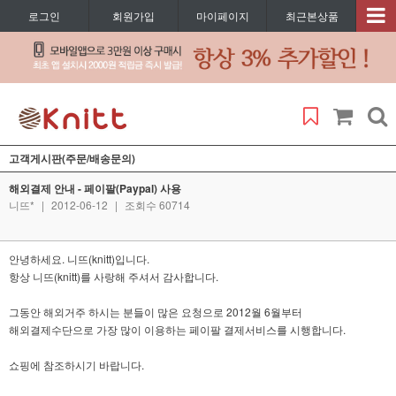
로그인
회원가입
마이페이지
최근본상품
고객게시판(주문/배송문의)
해외결제 안내 - 페이팔(Paypal) 사용
니뜨*
|
2012-06-12
|
조회수 60714
안녕하세요. 니뜨(knitt)입니다.
항상 니뜨(knitt)를 사랑해 주셔서 감사합니다.
그동안 해외거주 하시는 분들이 많은 요청으로 2012월 6월부터
해외결제수단으로 가장 많이 이용하는 페이팔 결제서비스를 시행합니다.
쇼핑에 참조하시기 바랍니다.