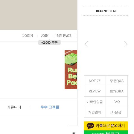
RECENT
ITEM
LOGIN
JOIN
MY PAGE
ORDER
/
0
▲
+2,000 쿠폰
NOTICE
주문Q&A
REVIEW
뜨개Q&A
미확인입금
FAQ
커뮤니티
우수 고객몰
개인결제
사은품