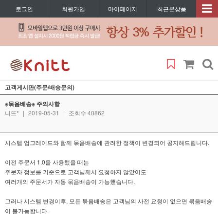
로그인
회원가입
마이페이지
최근본상품
고객게시판(주문/배송문의)
※묶음배송※ 주의사항
니뜨*
|
2019-05-31
|
조회수 40862
시스템 업그레이드와 함께 묶음배송에 관려한 정책이 변경되어 공지해드립니다.
이전 주문서 1.0을 사용했을 때는
주문자 정보를 기준으로 고객님께서 요청하지 않았어도
여러개의 주문서가 자동 묶음배송이 가능했습니다.
그러나 시스템 변경이후, 모든 묶음배송은 고객님의 사전 요청이 없으면 묶음배송
이 불가능합니다.