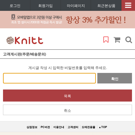
로그인
회원가입
마이페이지
최근본상품
고객게시판(주문/배송문의)
게시글 작성 시 입력한 비밀번호를 입력해 주세요.
확인
목록
취소
상점정보
PC버전
이용안내
고객센터
도매전용몰
▲TOP